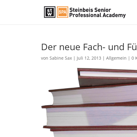
Der neue Fach- und Fü
von
Sabine Sax
|
Juli 12, 2013
|
Allgemein
|
0 